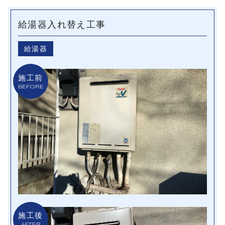
給湯器入れ替え工事
給湯器
施工前
BEFORE
施工後
AFTER