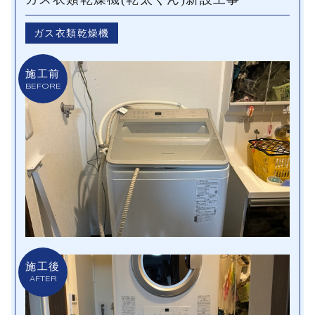
ガス衣類乾燥機
施工前
BEFORE
施工後
AFTER