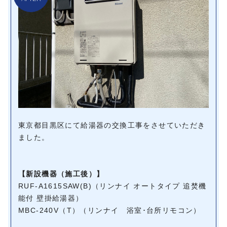
東京都目黒区にて給湯器の交換工事をさせていただき
ました。
【新設機器（施工後）】
RUF-A1615SAW(B)（リンナイ オートタイプ 追焚機
能付 壁掛給湯器）
MBC-240V（T）（リンナイ 浴室･台所リモコン）