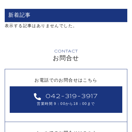
o
o
新着記事
k
表示する記事はありませんでした。
CONTACT
お問合せ
お電話でのお問合せはこちら
042-319-3917
営業時間 9：00から18：00まで